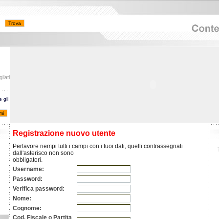
liati
e gli
Registrazione nuovo utente
Perfavore riempi tutti i campi con i tuoi dati, quelli contrassegnati
dall'asterisco non sono
obbligatori.
Username:
Password:
Verifica password:
Nome:
Cognome:
Cod. Fiscale o Partita