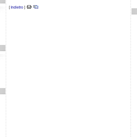
[
Indietro
]